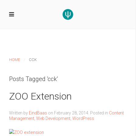
HOME
CCK
Posts Tagged ‘cck’
ZOO Extension
Written by
EindBaas
on
February 28, 2014
. Posted in
Content
Management
,
Web Development
,
WordPress