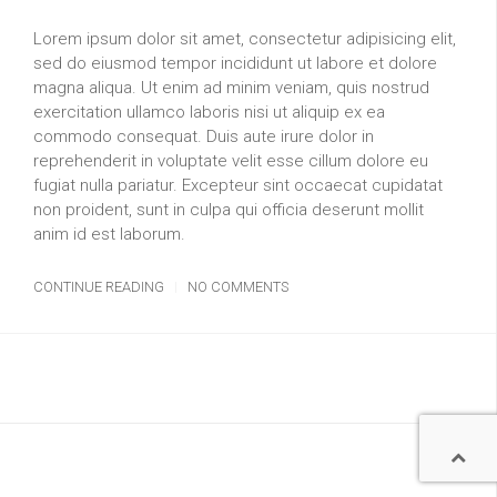
Lorem ipsum dolor sit amet, consectetur adipisicing elit,
sed do eiusmod tempor incididunt ut labore et dolore
magna aliqua. Ut enim ad minim veniam, quis nostrud
exercitation ullamco laboris nisi ut aliquip ex ea
commodo consequat. Duis aute irure dolor in
reprehenderit in voluptate velit esse cillum dolore eu
fugiat nulla pariatur. Excepteur sint occaecat cupidatat
non proident, sunt in culpa qui officia deserunt mollit
anim id est laborum.
CONTINUE READING
NO COMMENTS